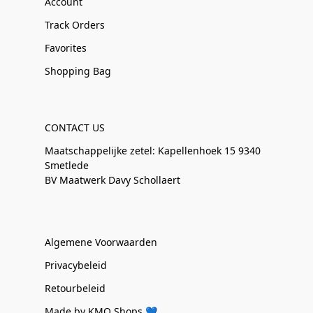
Account
Track Orders
Favorites
Shopping Bag
CONTACT US
Maatschappelijke zetel: Kapellenhoek 15 9340
Smetlede
BV Maatwerk Davy Schollaert
Algemene Voorwaarden
Privacybeleid
Retourbeleid
Made by KMO Shops 💙