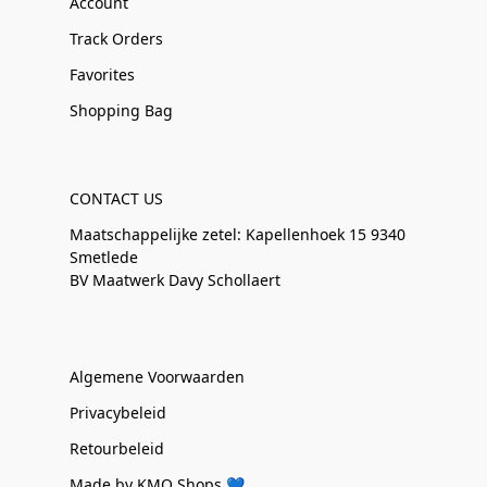
Account
Track Orders
Favorites
Shopping Bag
CONTACT US
Maatschappelijke zetel: Kapellenhoek 15 9340
Smetlede
BV Maatwerk Davy Schollaert
Algemene Voorwaarden
Privacybeleid
Retourbeleid
Made by KMO Shops 💙