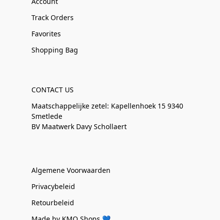
Account
Track Orders
Favorites
Shopping Bag
CONTACT US
Maatschappelijke zetel: Kapellenhoek 15 9340
Smetlede
BV Maatwerk Davy Schollaert
Algemene Voorwaarden
Privacybeleid
Retourbeleid
Made by KMO Shops 💙