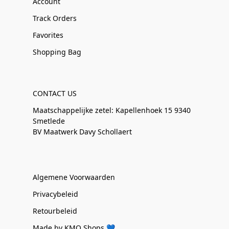
Account
Track Orders
Favorites
Shopping Bag
CONTACT US
Maatschappelijke zetel: Kapellenhoek 15 9340
Smetlede
BV Maatwerk Davy Schollaert
Algemene Voorwaarden
Privacybeleid
Retourbeleid
Made by KMO Shops 💙