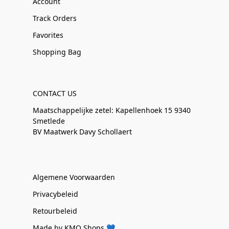
Account
Track Orders
Favorites
Shopping Bag
CONTACT US
Maatschappelijke zetel: Kapellenhoek 15 9340
Smetlede
BV Maatwerk Davy Schollaert
Algemene Voorwaarden
Privacybeleid
Retourbeleid
Made by KMO Shops 💙