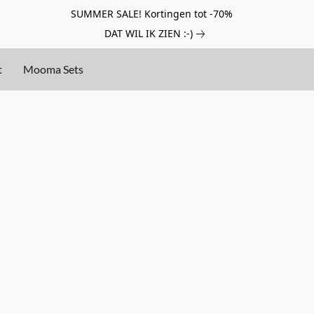
SUMMER SALE! Kortingen tot -70%
DAT WIL IK ZIEN :-)
t
Mooma Sets