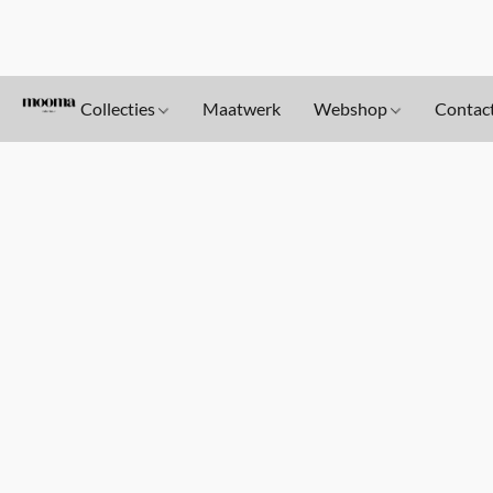
Collecties
Maatwerk
Webshop
Contac