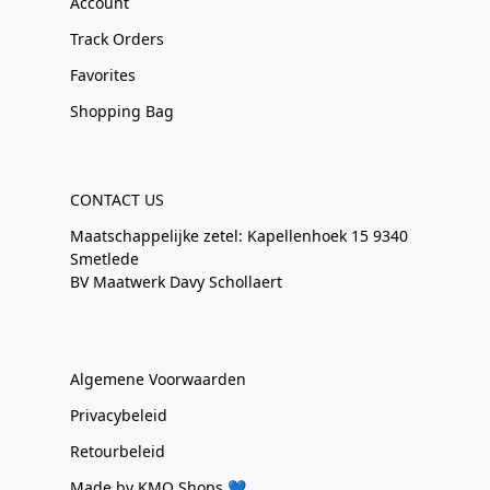
Account
Track Orders
Favorites
Shopping Bag
CONTACT US
Maatschappelijke zetel: Kapellenhoek 15 9340
Smetlede
BV Maatwerk Davy Schollaert
Algemene Voorwaarden
Privacybeleid
Retourbeleid
Made by KMO Shops 💙