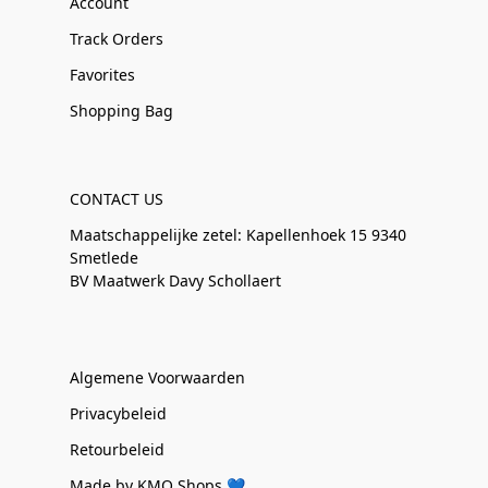
Account
Track Orders
Favorites
Shopping Bag
CONTACT US
Maatschappelijke zetel: Kapellenhoek 15 9340
Smetlede
BV Maatwerk Davy Schollaert
Algemene Voorwaarden
Privacybeleid
Retourbeleid
Made by KMO Shops 💙