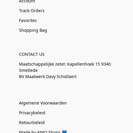
Account
Track Orders
Favorites
Shopping Bag
CONTACT US
Maatschappelijke zetel: Kapellenhoek 15 9340
Smetlede
BV Maatwerk Davy Schollaert
Algemene Voorwaarden
Privacybeleid
Retourbeleid
Made by KMO Shops 💙