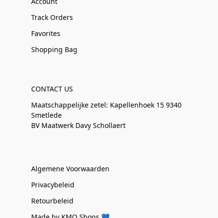
Account
Track Orders
Favorites
Shopping Bag
CONTACT US
Maatschappelijke zetel: Kapellenhoek 15 9340
Smetlede
BV Maatwerk Davy Schollaert
Algemene Voorwaarden
Privacybeleid
Retourbeleid
Made by KMO Shops 💙