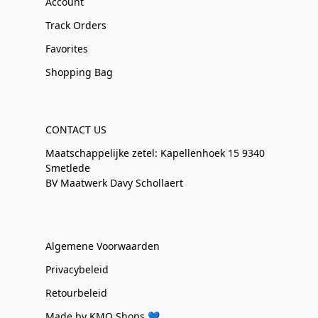
Account
Track Orders
Favorites
Shopping Bag
CONTACT US
Maatschappelijke zetel: Kapellenhoek 15 9340
Smetlede
BV Maatwerk Davy Schollaert
Algemene Voorwaarden
Privacybeleid
Retourbeleid
Made by KMO Shops 💙