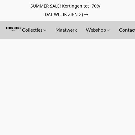
SUMMER SALE! Kortingen tot -70%
DAT WIL IK ZIEN :-)
Collecties
Maatwerk
Webshop
Contac