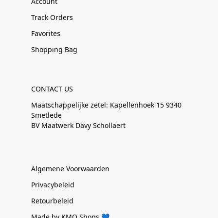
Account
Track Orders
Favorites
Shopping Bag
CONTACT US
Maatschappelijke zetel: Kapellenhoek 15 9340
Smetlede
BV Maatwerk Davy Schollaert
Algemene Voorwaarden
Privacybeleid
Retourbeleid
Made by KMO Shops 💙