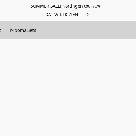
SUMMER SALE! Kortingen tot -70%
DAT WIL IK ZIEN :-)
t
Mooma Sets