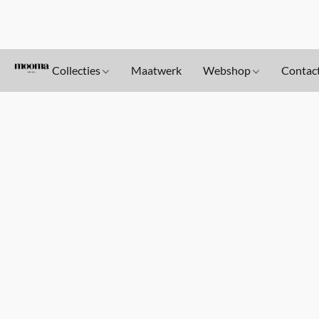
Collecties
Maatwerk
Webshop
Contac