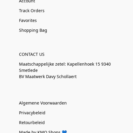
Account
Track Orders
Favorites
Shopping Bag
CONTACT US
Maatschappelijke zetel: Kapellenhoek 15 9340
Smetlede
BV Maatwerk Davy Schollaert
Algemene Voorwaarden
Privacybeleid
Retourbeleid
Made by KMO Shops 💙