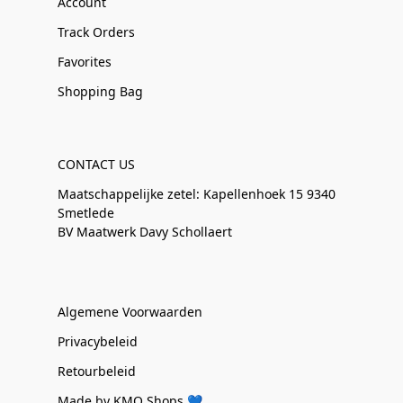
Account
Track Orders
Favorites
Shopping Bag
CONTACT US
Maatschappelijke zetel: Kapellenhoek 15 9340
Smetlede
BV Maatwerk Davy Schollaert
Algemene Voorwaarden
Privacybeleid
Retourbeleid
Made by KMO Shops 💙