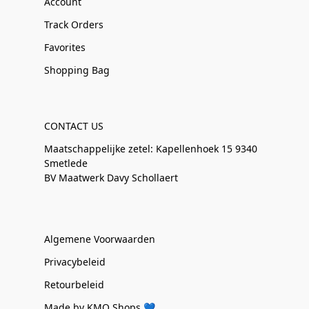
Account
Track Orders
Favorites
Shopping Bag
CONTACT US
Maatschappelijke zetel: Kapellenhoek 15 9340
Smetlede
BV Maatwerk Davy Schollaert
Algemene Voorwaarden
Privacybeleid
Retourbeleid
Made by KMO Shops 💙