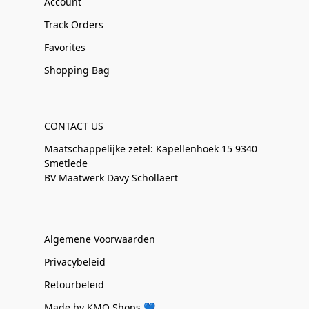
Account
Track Orders
Favorites
Shopping Bag
CONTACT US
Maatschappelijke zetel: Kapellenhoek 15 9340
Smetlede
BV Maatwerk Davy Schollaert
Algemene Voorwaarden
Privacybeleid
Retourbeleid
Made by KMO Shops 💙