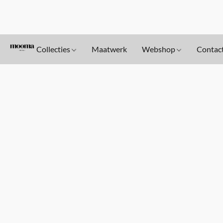
Collecties
Maatwerk
Webshop
Contac