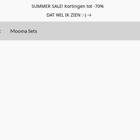
SUMMER SALE! Kortingen tot -70%
DAT WIL IK ZIEN :-)
t
Mooma Sets