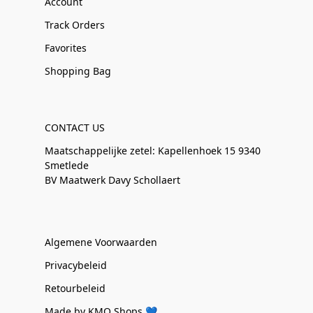
Account
Track Orders
Favorites
Shopping Bag
CONTACT US
Maatschappelijke zetel: Kapellenhoek 15 9340
Smetlede
BV Maatwerk Davy Schollaert
Algemene Voorwaarden
Privacybeleid
Retourbeleid
Made by KMO Shops 💙