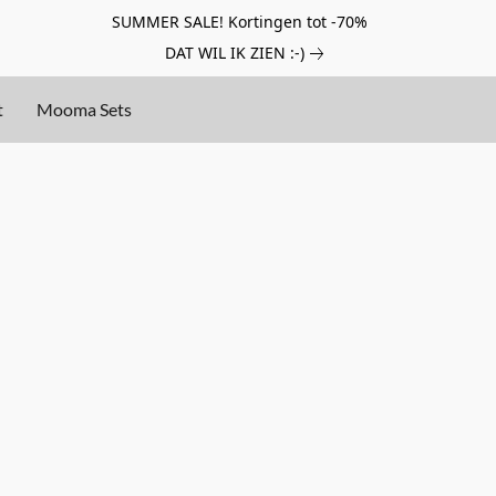
SUMMER SALE! Kortingen tot -70%
DAT WIL IK ZIEN :-)
t
Mooma Sets