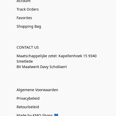
Account
Track Orders
Favorites
Shopping Bag
CONTACT US
Maatschappelijke zetel: Kapellenhoek 15 9340
Smetlede
BV Maatwerk Davy Schollaert
Algemene Voorwaarden
Privacybeleid
Retourbeleid
Made by KMO Shops 💙