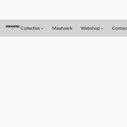
Collecties
Maatwerk
Webshop
Contac