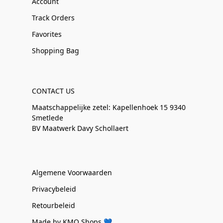
Account
Track Orders
Favorites
Shopping Bag
CONTACT US
Maatschappelijke zetel: Kapellenhoek 15 9340
Smetlede
BV Maatwerk Davy Schollaert
Algemene Voorwaarden
Privacybeleid
Retourbeleid
Made by KMO Shops 💙