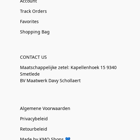
Account
Track Orders
Favorites
Shopping Bag
CONTACT US
Maatschappelijke zetel: Kapellenhoek 15 9340
Smetlede
BV Maatwerk Davy Schollaert
Algemene Voorwaarden
Privacybeleid
Retourbeleid
Made by KMO Shops 💙