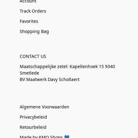
Account
Track Orders
Favorites
Shopping Bag
CONTACT US
Maatschappelijke zetel: Kapellenhoek 15 9340
Smetlede
BV Maatwerk Davy Schollaert
Algemene Voorwaarden
Privacybeleid
Retourbeleid
Made by KMO Shops 💙