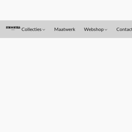
Collecties
Maatwerk
Webshop
Contac