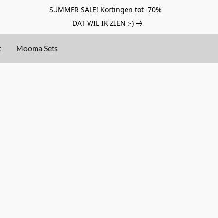
SUMMER SALE! Kortingen tot -70%
DAT WIL IK ZIEN :-)
t
Mooma Sets