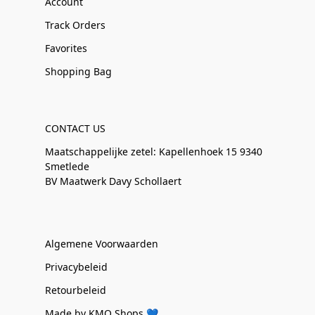
Account
Track Orders
Favorites
Shopping Bag
CONTACT US
Maatschappelijke zetel: Kapellenhoek 15 9340
Smetlede
BV Maatwerk Davy Schollaert
Algemene Voorwaarden
Privacybeleid
Retourbeleid
Made by KMO Shops 💙