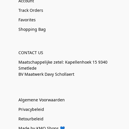
Account
Track Orders
Favorites
Shopping Bag
CONTACT US
Maatschappelijke zetel: Kapellenhoek 15 9340
Smetlede
BV Maatwerk Davy Schollaert
Algemene Voorwaarden
Privacybeleid
Retourbeleid
Made by KMO Shops 💙