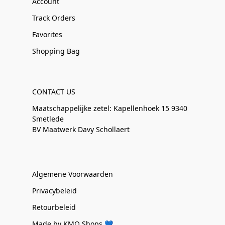
Account
Track Orders
Favorites
Shopping Bag
CONTACT US
Maatschappelijke zetel: Kapellenhoek 15 9340
Smetlede
BV Maatwerk Davy Schollaert
Algemene Voorwaarden
Privacybeleid
Retourbeleid
Made by KMO Shops 💙