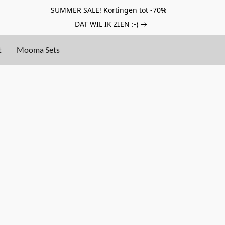
SUMMER SALE! Kortingen tot -70%
DAT WIL IK ZIEN :-)
t
Mooma Sets