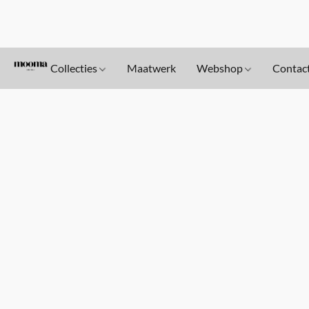
Collecties
Maatwerk
Webshop
Contac