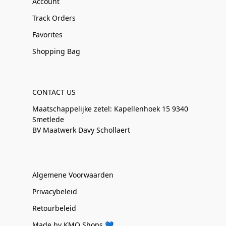
Account
Track Orders
Favorites
Shopping Bag
CONTACT US
Maatschappelijke zetel: Kapellenhoek 15 9340
Smetlede
BV Maatwerk Davy Schollaert
Algemene Voorwaarden
Privacybeleid
Retourbeleid
Made by KMO Shops 💙