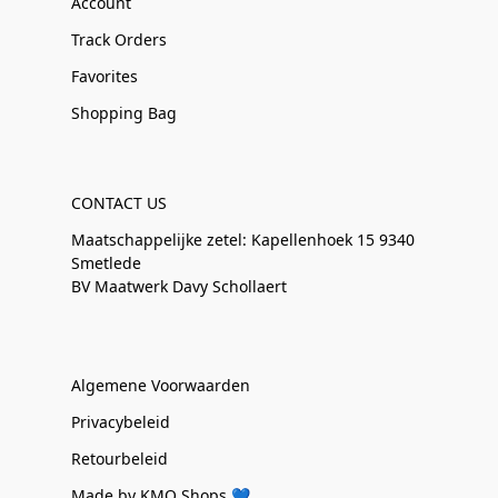
Account
Track Orders
Favorites
Shopping Bag
CONTACT US
Maatschappelijke zetel: Kapellenhoek 15 9340
Smetlede
BV Maatwerk Davy Schollaert
Algemene Voorwaarden
Privacybeleid
Retourbeleid
Made by KMO Shops 💙