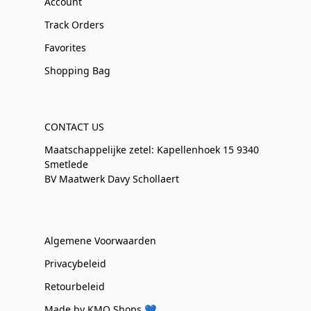
Account
Track Orders
Favorites
Shopping Bag
CONTACT US
Maatschappelijke zetel: Kapellenhoek 15 9340
Smetlede
BV Maatwerk Davy Schollaert
Algemene Voorwaarden
Privacybeleid
Retourbeleid
Made by KMO Shops 💙